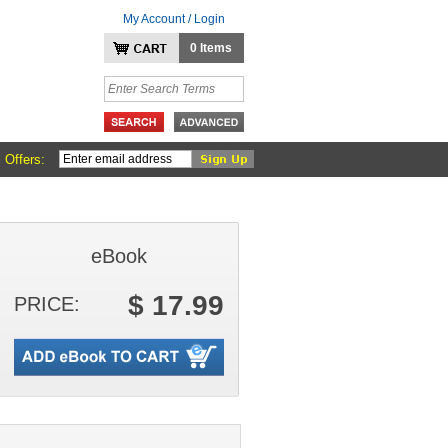
My Account / Login
0 Items
 Offers:
eBook
$ 17.99
PRICE: