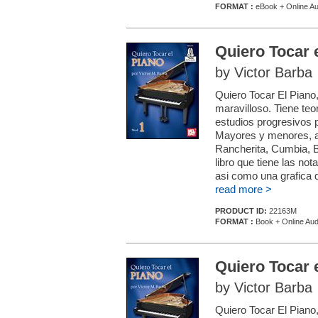
FORMAT :
eBook + Online Au
Quiero Tocar 
by Victor Barba
Quiero Tocar El Piano,
maravilloso. Tiene teo
estudios progresivos p
Mayores y menores, a
Rancherita, Cumbia, 
libro que tiene las no
asi como una grafica 
read more >
PRODUCT ID:
22163M
FORMAT :
Book + Online Aud
Quiero Tocar 
by Victor Barba
Quiero Tocar El Piano,