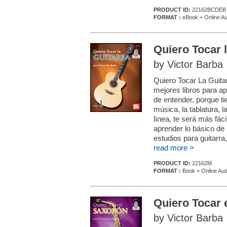
PRODUCT ID:
22162BCDEB
FORMAT :
eBook + Online Au
Quiero Tocar l
by Victor Barba
Quiero Tocar La Guitar
mejores libros para apr
de entender, porque ti
música, la tablatura, l
línea, te será más fác
aprender lo básico de 
estudios para guitarra
read more >
PRODUCT ID:
22162M
FORMAT :
Book + Online Aud
Quiero Tocar 
by Victor Barba