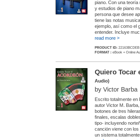
piano. Con una teoría
y estudios de piano m
persona que desee apre
tiene las notas music
ejemplo, así como el g
entender. Incluye muc
read more >
PRODUCT ID:
22163BCDEB
FORMAT :
eBook + Online Au
Quiero Tocar 
Audio)
by Victor Barba
Escrito totalmente en
autor Victor M. Barba,
botones de tres hiler
finales, escalas doble
tipo- incluyendo nort
canción viene con los 
un sistema totalmente 