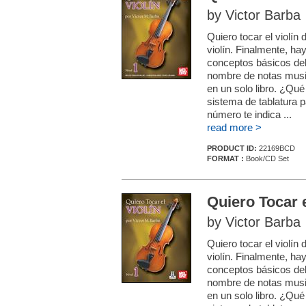
by Victor Barba
Quiero tocar el violín
violín. Finalmente, hay
conceptos básicos del 
nombre de notas music
en un solo libro. ¿Qué
sistema de tablatura p
número te indica ...
read more >
PRODUCT ID:
22169BCD
FORMAT :
Book/CD Set
Quiero Tocar e
by Victor Barba
Quiero tocar el violín
violín. Finalmente, hay
conceptos básicos del 
nombre de notas music
en un solo libro. ¿Qué