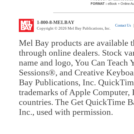
FORMAT :
eBook + Online Au
1-800-8-MELBAY
Contact Us
|
Copyright © 2026 Mel Bay Publications, Inc.
Mel Bay products are available t
through online dealers. Stock va
name and logo, You Can Teach Y
Sessions®, and Creative Keyboa
Bay Publications, Inc. QuickTi
trademarks of Apple Computer, In
countries. The Get QuickTime B
Inc., used with permission.