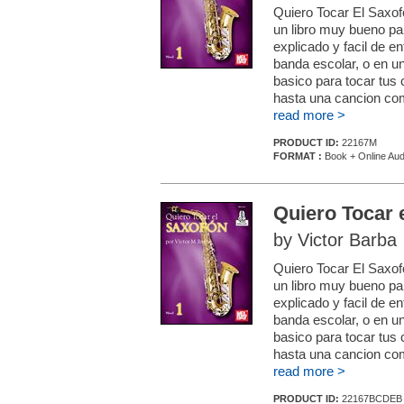
Quiero Tocar El Saxof
un libro muy bueno pa
explicado y facil de e
banda escolar, o en un
basico para tocar tus 
hasta una cancion com
read more >
PRODUCT ID:
22167M
FORMAT :
Book + Online Aud
Quiero Tocar 
by Victor Barba
Quiero Tocar El Saxof
un libro muy bueno pa
explicado y facil de e
banda escolar, o en un
basico para tocar tus 
hasta una cancion com
read more >
PRODUCT ID:
22167BCDEB